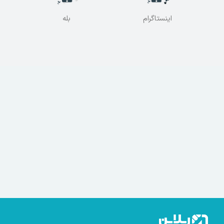
اینستاگرام
بله