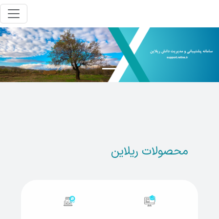
محصولات ریلاین