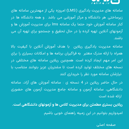
سامانه های مدیریت یادگیری
(LMS)
امروزه یکی از مهمترین سامانه های
زیرساختی هر دانشگاه و مرکز آموزشی می باشد . و همه دانشگاه ها در
کنار سامانه آموزش خود حتما یک سامانه lms
برای مدیریت آموزش ها و
آزمونهای آنلاین تهیه کرده یا در حال تحقیق و جستجو برای تهیه آن می
باشند.
سامانه مدیریت یادگیری ریلاین با هدف آموزش آنلاین با کیفیت بالا
همراه با ارائه مدرک معتبر به فراگیران برنامه ها و امکانات بسیاری را برای
این امر مهم ایجاد کرده است. همچنین
ریلاین سامانه های مختلفی در
نسخه های مختلف تولید کرده است تا مشتریان عزیز بتوانند متناسب با
نیازشان سامانه مورد نظر را خریداری کنند
در حال حاضر ریلاین در 4 نسخه ی : سامانه آموزش های آزاد، سامانه
دانشگاهی، سامانه آزمون و سامانه جامع مدیریت آزمون های حضوری
ارائه شده است
ریلاین بستری مطمئن برای مدیریت کلاس ها و آزمونهای دانشگاهی است
.
امیدواریم بتوانیم در این زمینه راهنمای خوبی باشیم
.
صفحه اصلی