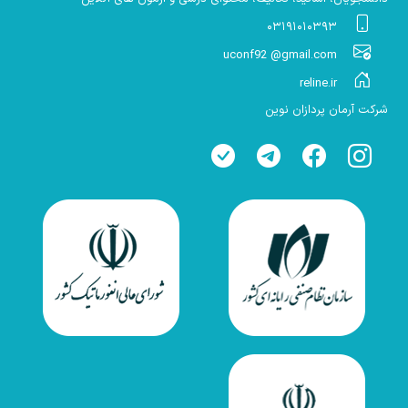
۰۳۱۹۱۰۱۰۳۹۳
uconf92 @gmail.com
reline.ir
شرکت آرمان پردازان نوین