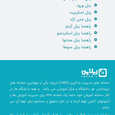
پنل ورود
پنل اسکریپت
پنل متن آزاد
راهنما پنل آیتم
راهنما پنل اسلایدشو
راهنما پنل محتوا
راهنما پنل منوها
سامانه های مدیریت یادگیری
(LMS)
امروزه یکی از مهمترین سامانه های
زیرساختی هر دانشگاه و مرکز آموزشی می باشد . و همه دانشگاه ها در
کنار سامانه آموزش خود حتما یک سامانه lms
برای مدیریت آموزش ها و
آزمونهای آنلاین تهیه کرده یا در حال تحقیق و جستجو برای تهیه آن می
باشند.