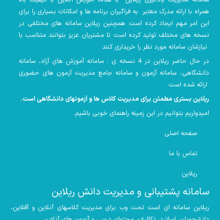
سامانه مدیریت یادگیری ریلاین با هدف آموزش آنلاین با کیفیت بالا
همراه با ارائه مدرک معتبر به فراگیران برنامه ها و امکانات بسیاری را برای
این امر مهم ایجاد کرده است. همچنین
ریلاین سامانه های مختلفی در
نسخه های مختلف تولید کرده است تا مشتریان عزیز بتوانند متناسب با
نیازشان سامانه مورد نظر را خریداری کنند
در حال حاضر ریلاین در 4 نسخه ی : سامانه آموزش های آزاد، سامانه
دانشگاهی، سامانه آزمون و سامانه جامع مدیریت آزمون های حضوری
ارائه شده است
ریلاین بستری مطمئن برای مدیریت کلاس ها و آزمونهای دانشگاهی است
.
امیدواریم بتوانیم در این زمینه راهنمای خوبی باشیم
.
صفحه اصلی
تماس با ما
ریلاین
سامانه پشتیبانی و مدیریت دانش ریلاین
ریلاین سامانه ای است تحت وب برای مدیریت کلاسهای آنلاین و آفلاین،
دانشجویان، اساتید، تکالیف، محتوای درسی و آزمون های آنلاین