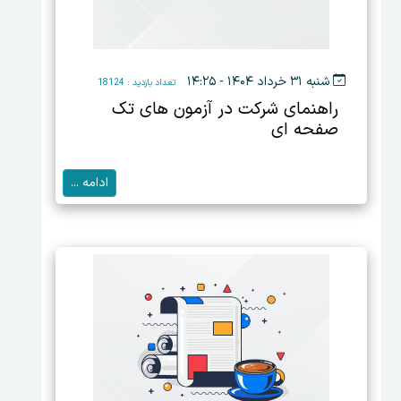
شنبه ۳۱ خرداد ۱۴۰۴ - ۱۴:۲۵
تعداد بازدید : 18124
راهنمای شرکت در آزمون های تک
صفحه ای
ادامه ...