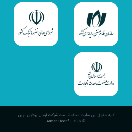
کلیه حقوق این سایت محفوظ است
شرکت آرمان پردازان نوین
Arman.Uconf
© ۱۴۰۵ -