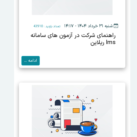
شنبه ۳۱ خرداد ۱۴۰۴ - ۱۴:۱۷
تعداد بازدید : 43910
راهنمای شرکت در آزمون های سامانه
lms ریلاین
ادامه ...