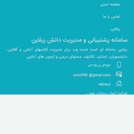
صفحه اصلی
تماس با ما
ریلاین
سامانه پشتیبانی و مدیریت دانش ریلاین
ریلاین سامانه ای است تحت وب برای مدیریت کلاسهای آنلاین و آفلاین،
دانشجویان، اساتید، تکالیف، محتوای درسی و آزمون های آنلاین
۰۳۱۹۱۰۱۰۳۹۳
uconf92 @gmail.com
reline.ir
شرکت آرمان پردازان نوین