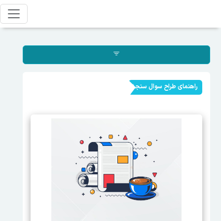
راهنمای طراح سوال سنجش