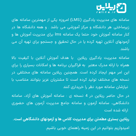
سامانه های مدیریت یادگیری
(LMS)
امروزه یکی از مهمترین سامانه های
زیرساختی هر دانشگاه و مرکز آموزشی می باشد . و همه دانشگاه ها در
کنار سامانه آموزش خود حتما یک سامانه lms
برای مدیریت آموزش ها و
آزمونهای آنلاین تهیه کرده یا در حال تحقیق و جستجو برای تهیه آن می
باشند.
سامانه مدیریت یادگیری ریلاین با هدف آموزش آنلاین با کیفیت بالا
همراه با ارائه مدرک معتبر به فراگیران برنامه ها و امکانات بسیاری را برای
این امر مهم ایجاد کرده است. همچنین
ریلاین سامانه های مختلفی در
نسخه های مختلف تولید کرده است تا مشتریان عزیز بتوانند متناسب با
نیازشان سامانه مورد نظر را خریداری کنند
در حال حاضر ریلاین در 4 نسخه ی : سامانه آموزش های آزاد، سامانه
دانشگاهی، سامانه آزمون و سامانه جامع مدیریت آزمون های حضوری
ارائه شده است
ریلاین بستری مطمئن برای مدیریت کلاس ها و آزمونهای دانشگاهی است
.
امیدواریم بتوانیم در این زمینه راهنمای خوبی باشیم
.