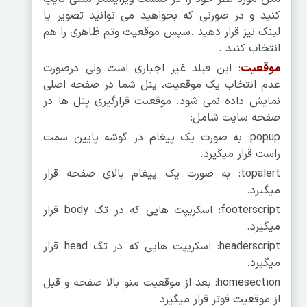
کنید و در صورتی که بخواهید می توانید تصویر یا
لینک نیز قرار دهید .سپس موقعیت وتم ظاهری را هم
انتخاب کنید .
موقعیت
: این فیلد غیر اجباری است ولی درصورت
عدم انتخاب یک موقعیت، پنل شما در صفحه اصلی
نمایش داده نمی شود. موقعیت قرارگیری پنل ها در
صفحه سایت شامل:
popup: به صورت یک پیغام در گوشه پایین سمت
راست قرار میگیرد.
topalert: به صورت یک پیغام بالای صفحه قرار
میگیرد.
footerscript: اسکریپت هایی که در تگ body قرار
میگیرد.
headerscript: اسکریپت هایی که در تگ head قرار
میگیرد.
homesection: بعد از موقعیت منو بالا صفحه و قبل
از موقعیت فوتر قرار میگیرد.