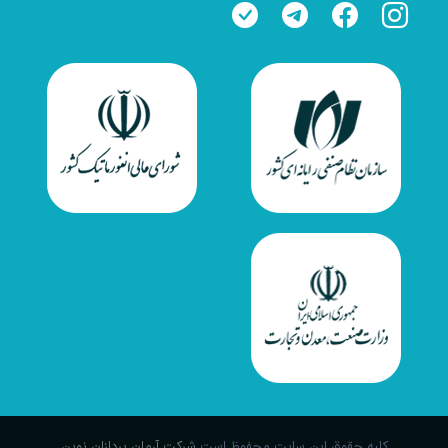
کلیه حقوق این سایت محفوظ است
شرکت آرمان پردازان نوین