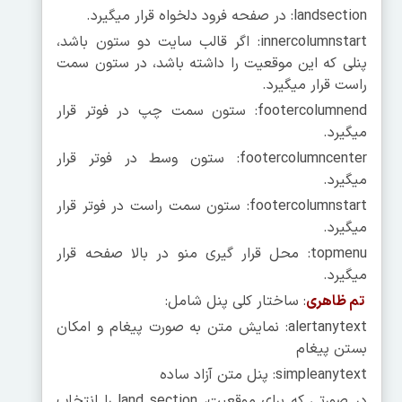
landsection: در صفحه فرود دلخواه قرار میگیرد.
innercolumnstart: اگر قالب سایت دو ستون باشد،
پنلی که این موقعیت را داشته باشد، در ستون سمت
راست قرار میگیرد.
footercolumnend: ستون سمت چپ در فوتر قرار
میگیرد.
footercolumncenter: ستون وسط در فوتر قرار
میگیرد.
footercolumnstart: ستون سمت راست در فوتر قرار
میگیرد.
topmenu: محل قرار گیری منو در بالا صفحه قرار
میگیرد.
تم ظاهری
: ساختار کلی پنل شامل:
alertanytext: نمایش متن به صورت پیغام و امکان
بستن پیغام
simpleanytext: پنل متن آزاد ساده
در صورتی که برای موقعیت، land section را انتخاب