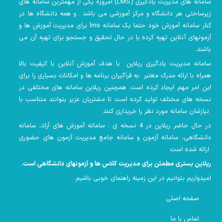
سامانه های مدیریت یادگیری
(LMS)
امروزه یکی از مهمترین سامانه های
زیرساختی هر دانشگاه و مرکز آموزشی می باشد . و همه دانشگاه ها در
کنار سامانه آموزش خود حتما یک سامانه lms
برای مدیریت آموزش ها و
آزمونهای آنلاین تهیه کرده یا در حال تحقیق و جستجو برای تهیه آن می
باشند.
سامانه مدیریت یادگیری ریلاین با هدف آموزش آنلاین با کیفیت بالا
همراه با ارائه مدرک معتبر به فراگیران برنامه ها و امکانات بسیاری را برای
این امر مهم ایجاد کرده است. همچنین
ریلاین سامانه های مختلفی در
نسخه های مختلف تولید کرده است تا مشتریان عزیز بتوانند متناسب با
نیازشان سامانه مورد نظر را خریداری کنند
در حال حاضر ریلاین در 4 نسخه ی : سامانه آموزش های آزاد، سامانه
دانشگاهی، سامانه آزمون و سامانه جامع مدیریت آزمون های حضوری
ارائه شده است
ریلاین بستری مطمئن برای مدیریت کلاس ها و آزمونهای دانشگاهی است
.
امیدواریم بتوانیم در این زمینه راهنمای خوبی باشیم
.
صفحه اصلی
تماس با ما