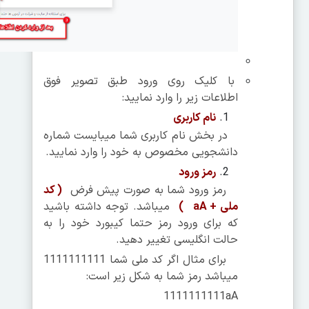
با کلیک روی ورود طبق تصویر فوق
اطلاعات زیر را وارد نمایید:
نام کاربری
در بخش نام کاربری شما می­بایست شماره
دانشجویی مخصوص به خود را وارد نمایید.
رمز ورود
رمز ورود شما به صورت پیش فرض
( کد
ملی +
aA
)
می­باشد. توجه داشته باشید
که برای ورود رمز حتما کیبورد خود را به
حالت انگلیسی تغییر دهید.
برای مثال اگر کد ملی شما 1111111111
می­باشد رمز شما به شکل زیر است:
1111111111aA