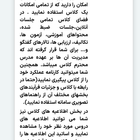
امکان را دارید که از تمامی امکانات
یک کلاس استفاده نمایید . در
فضای کلاس تمامی جلسات
آنلاین،جلسات ضبط شده،
محتواهای آموزشی، آزمون ها،
تکالیف، ارزیابی ها، تالارهای گفتگو
و... برای شما قرار گرفته اند که
مدیریت آن ها بر عهده مدرس
محترم کلاس می­باشد. همچنین
شما می­توانید کارنامه عملکرد خود
را از کلاس پیگیری نمایید(حتما در
رابطه با کلاس و جزئیات فرآیندهای
بخش­های مختلف آن از راهنماهای
تصویری سامانه استفاده نمایید).
در بخش اطلاعیه های کلاس نیز
شما می توانید اطلاعیه های
دروس مورد نظر خود را مشاهده
نمایید و اساتید این اطلاعیه ها را