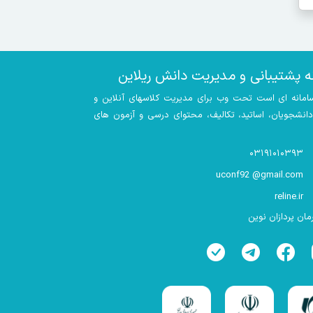
ه پشتیبانی و مدیریت دانش ریلاین
سامانه ای است تحت وب برای مدیریت کلاسهای آنلاین و
 دانشجویان، اساتید، تکالیف، محتوای درسی و آزمون های
۰۳۱۹۱۰۱۰۳۹۳
uconf92 @gmail.com
reline.ir
ان پردازان نوین