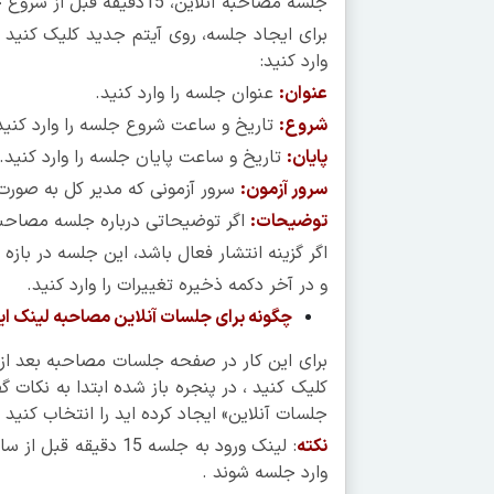
جلسه مصاحبه آنلاین، 15دقیقه قبل از شروع جلسه، دکمه ورود به جلسه برای شما و کاربر فعال می گردد.
برای ایجاد جلسه، روی آیتم جدید کلیک کنید 
وارد کنید:
عنوان
:
عنوان جلسه را وارد کنید.
شروع
:
تاریخ و ساعت شروع جلسه را وارد کنید
پایان
:
تاریخ و ساعت پایان جلسه را وارد کنید.
سرور آزمون
:
سرور آزمونی که مدیر کل به صورت
توضیحات
:
اگر توضیحاتی درباره جلسه مصاحبه 
اگر گزینه انتشار فعال باشد، این جلسه در ب
و در آخر دکمه ذخیره تغییرات را وارد کنید.
چگونه برای جلسات آنلاین مصاحبه لینک ای
برای این کار در صفحه جلسات مصاحبه بعد از 
کلیک کنید ، در پنجره باز شده ابتدا به نکات
جلسات آنلاین» ایجاد کرده اید را انتخاب کنید و
نکته
: لینک ورود به جلسه 
وارد جلسه شوند .