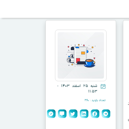
شنبه ۲۵ اسفند ۱۴۰۳ -
۱۱:۵۳
تعداد بازدید : ۳۶۰