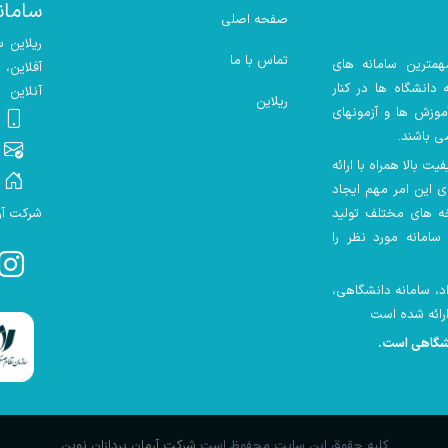
سامان
صفحه اصلی
ریلاین 
تماس با ما
همترین سامانه های
آفلاین،
دانشگاه ها در کنار
آنلاین
ریلاین
موزش ها و آزمونهای
ی باشند.
 بالا همراه با ارائه
ای این امر مهم ایجاد
ه های مختلف تولید
شرکت آرم
سامانه مورد نظر را
ش های آزاد، سامانه دانشگاهی،
نشگاهی است
.
کلیه حقوق این سایت محفوظ است
شرکت آرمان پردازان نوین