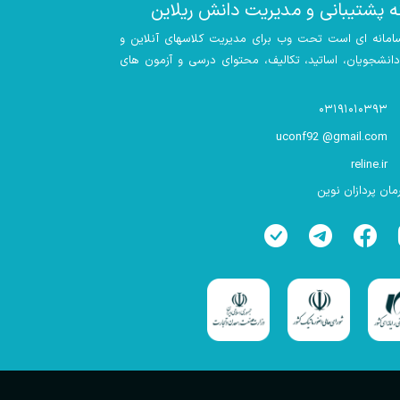
ه پشتیبانی و مدیریت دانش ریلاین
سامانه ای است تحت وب برای مدیریت کلاسهای آنلاین و
 دانشجویان، اساتید، تکالیف، محتوای درسی و آزمون های
۰۳۱۹۱۰۱۰۳۹۳
uconf92 @gmail.com
reline.ir
ان پردازان نوین