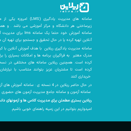
سامانه های مدیریت یادگیری
(LMS)
امروزه یکی از م
زیرساختی هر دانشگاه و مرکز آموزشی می باشد . و همه 
سامانه آموزش خود حتما یک سامانه lms
برای مدیریت آ
آنلاین تهیه کرده یا در حال تحقیق و جستجو برای تهیه آن م
سامانه مدیریت یادگیری ریلاین با هدف آموزش آنلاین با کیفیت
مدرک معتبر به فراگیران برنامه ها و امکانات بسیاری را بر
کرده است. همچنین
ریلاین سامانه های مختلفی در نسخ
کرده است تا مشتریان عزیز بتوانند متناسب با نیازشان 
خریداری کنند
در حال حاضر ریلاین در 4 نسخه ی : سامانه آموز
سامانه آزمون و سامانه جامع مدیریت آزمون های حضوری ارائه شده است
ریلاین بستری مطمئن برای مدیریت کلاس ها و آزمونهای دا
امیدواریم بتوانیم در این زمینه راهنمای خوبی باشیم
.