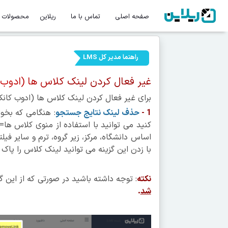
صفحه اصلی
تماس با ما
ریلاین
محصولات
راهنما مدیر کل LMS
غیر فعال کردن لینک کلاس ها (ادوب
برای غیر فعال کردن لینک کلاس ها (ادوب کانکت
1 -
حذف لینک نتایج جستجو
: هنگامی که بخوا
کنید می توانید با استفاده از منوی کلاس ها
اساس دانشگاه، مرکز، زیر گروه، ترم و سایر ف
با زدن این گزینه می توانید لینک کلاس را پاک 
نکته
: توجه داشته باشید در صورتی که از این گ
شد
.