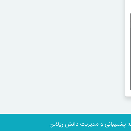
ه پشتیبانی و مدیریت دانش ریلاین