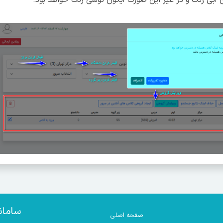
ن آبی رنگ و در غیر این صورت آیکون توسی رنگ خواهد بود.
سامان
صفحه اصلی