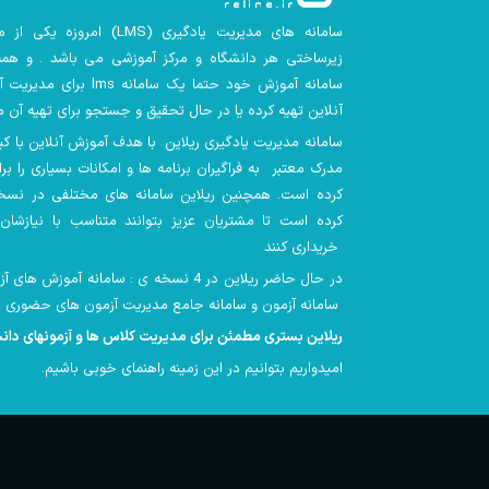
سامانه های مدیریت یادگیری
(LMS)
امروزه یکی از م
زیرساختی هر دانشگاه و مرکز آموزشی می باشد . و همه 
سامانه آموزش خود حتما یک سامانه lms
برای مدیریت آ
آنلاین تهیه کرده یا در حال تحقیق و جستجو برای تهیه آن م
سامانه مدیریت یادگیری ریلاین با هدف آموزش آنلاین با کیفیت
مدرک معتبر به فراگیران برنامه ها و امکانات بسیاری را بر
کرده است. همچنین
ریلاین سامانه های مختلفی در نسخ
کرده است تا مشتریان عزیز بتوانند متناسب با نیازشان 
خریداری کنند
در حال حاضر ریلاین در 4 نسخه ی : سامانه آموز
سامانه آزمون و سامانه جامع مدیریت آزمون های حضوری ارائه شده است
ریلاین بستری مطمئن برای مدیریت کلاس ها و آزمونهای دا
امیدواریم بتوانیم در این زمینه راهنمای خوبی باشیم
.