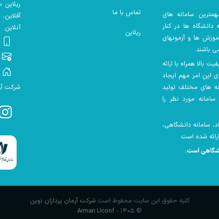
ریلاین 
تماس با ما
همترین سامانه های
آفلاین،
دانشگاه ها در کنار
آنلاین
ریلاین
موزش ها و آزمونهای
ی باشند.
 بالا همراه با ارائه
ای این امر مهم ایجاد
ه های مختلف تولید
شرکت آرم
سامانه مورد نظر را
ش های آزاد، سامانه دانشگاهی،
نشگاهی است
.
کلیه حقوق این سایت محفوظ است
شرکت آرمان پردازان نوین
Arman.Uconf
© ۱۴۰۵ -