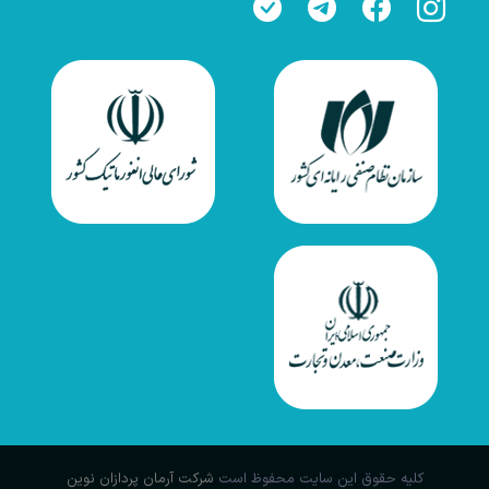
کلیه حقوق این سایت محفوظ است
شرکت آرمان پردازان نوین