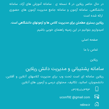
در حال حاضر ریلاین در 4 نسخه ی : سامانه آموزش های آزاد، سامانه
دانشگاهی، سامانه آزمون و سامانه جامع مدیریت آزمون های حضوری
ارائه شده است
ریلاین بستری مطمئن برای مدیریت کلاس ها و آزمونهای دانشگاهی است
.
امیدواریم بتوانیم در این زمینه راهنمای خوبی باشیم
.
صفحه اصلی
تماس با ما
ریلاین
سامانه پشتیبانی و مدیریت دانش ریلاین
ریلاین سامانه ای است تحت وب برای مدیریت کلاسهای آنلاین و آفلاین،
دانشجویان، اساتید، تکالیف، محتوای درسی و آزمون های آنلاین
۰۳۱۹۱۰۱۰۳۹۳
uconf92 @gmail.com
reline.ir