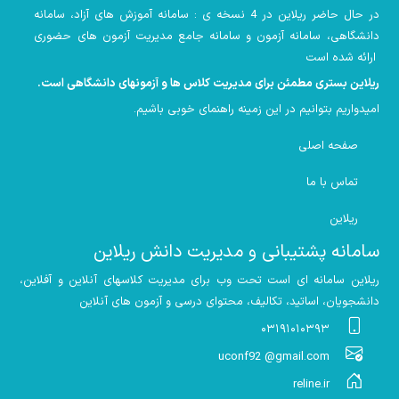
در حال حاضر ریلاین در 4 نسخه ی : سامانه آموزش های آزاد، سامانه
دانشگاهی، سامانه آزمون و سامانه جامع مدیریت آزمون های حضوری
ارائه شده است
ریلاین بستری مطمئن برای مدیریت کلاس ها و آزمونهای دانشگاهی است
.
امیدواریم بتوانیم در این زمینه راهنمای خوبی باشیم
.
صفحه اصلی
تماس با ما
ریلاین
سامانه پشتیبانی و مدیریت دانش ریلاین
ریلاین سامانه ای است تحت وب برای مدیریت کلاسهای آنلاین و آفلاین،
دانشجویان، اساتید، تکالیف، محتوای درسی و آزمون های آنلاین
۰۳۱۹۱۰۱۰۳۹۳
uconf92 @gmail.com
reline.ir