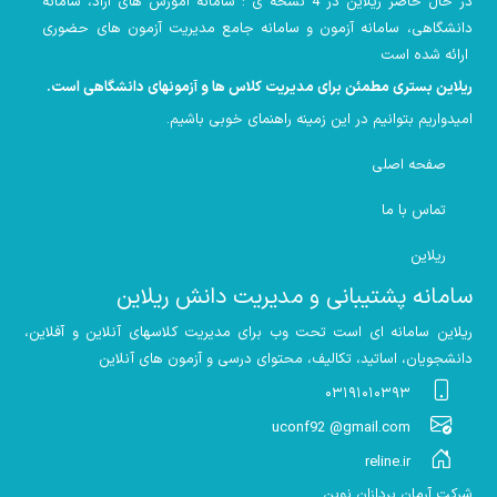
در حال حاضر ریلاین در 4 نسخه ی : سامانه آموزش های آزاد، سامانه
دانشگاهی، سامانه آزمون و سامانه جامع مدیریت آزمون های حضوری
ارائه شده است
ریلاین بستری مطمئن برای مدیریت کلاس ها و آزمونهای دانشگاهی است
.
امیدواریم بتوانیم در این زمینه راهنمای خوبی باشیم
.
صفحه اصلی
تماس با ما
ریلاین
سامانه پشتیبانی و مدیریت دانش ریلاین
ریلاین سامانه ای است تحت وب برای مدیریت کلاسهای آنلاین و آفلاین،
دانشجویان، اساتید، تکالیف، محتوای درسی و آزمون های آنلاین
۰۳۱۹۱۰۱۰۳۹۳
uconf92 @gmail.com
reline.ir
شرکت آرمان پردازان نوین