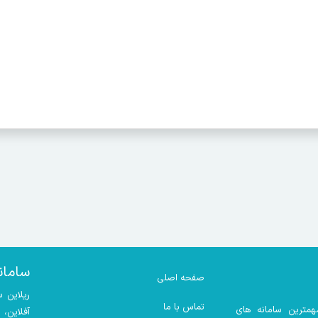
سامان
صفحه اصلی
ریلاین 
تماس با ما
همترین سامانه های
آفلاین،