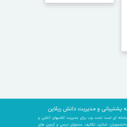
ه پشتیبانی و مدیریت دانش ریلاین
سامانه ای است تحت وب برای مدیریت کلاسهای آنلاین و
 دانشجویان، اساتید، تکالیف، محتوای درسی و آزمون های