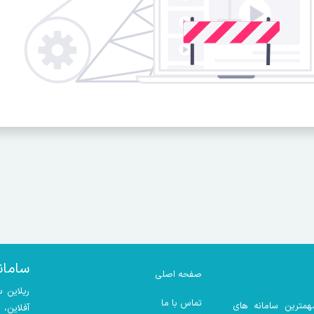
سامان
صفحه اصلی
ریلاین 
تماس با ما
همترین سامانه های
آفلاین،