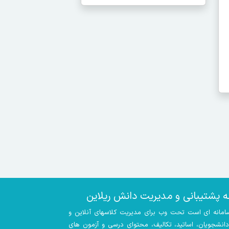
ه پشتیبانی و مدیریت دانش ریلاین
سامانه ای است تحت وب برای مدیریت کلاسهای آنلاین و
 دانشجویان، اساتید، تکالیف، محتوای درسی و آزمون های