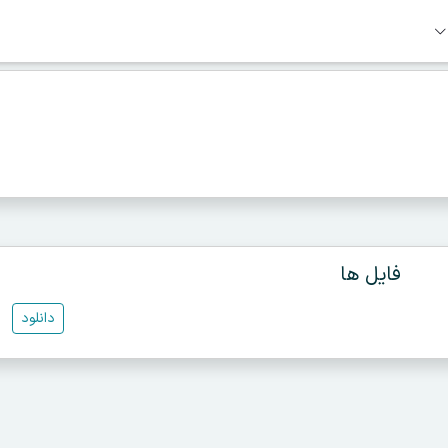
فایل ها
دانلود