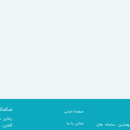
سامان
صفحه اصلی
ریلاین 
تماس با ما
همترین سامانه های
آفلاین،