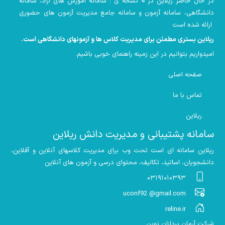
در حال حاضر ریلاین در 4 نسخه ی : سامانه آموزش های آزاد، سامانه
دانشگاهی، سامانه آزمون و سامانه جامع مدیریت آزمون های حضوری
ارائه شده است
ریلاین بستری مطمئن برای مدیریت کلاس ها و آزمونهای دانشگاهی است
.
امیدواریم بتوانیم در این زمینه راهنمای خوبی باشیم
.
صفحه اصلی
تماس با ما
ریلاین
سامانه پشتیبانی و مدیریت دانش ریلاین
ریلاین سامانه ای است تحت وب برای مدیریت کلاسهای آنلاین و آفلاین،
دانشجویان، اساتید، تکالیف، محتوای درسی و آزمون های آنلاین
۰۳۱۹۱۰۱۰۳۹۳
uconf92 @gmail.com
reline.ir
شرکت آرمان پردازان نوین