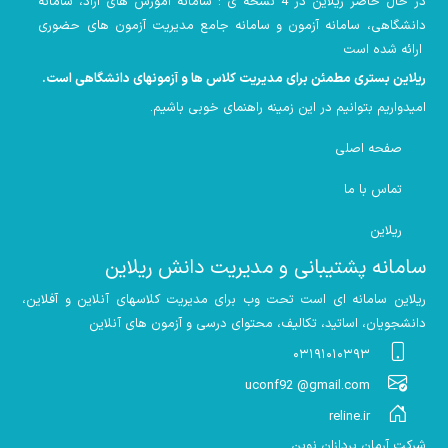
در حال حاضر ریلاین در 4 نسخه ی : سامانه آموزش های آزاد، سامانه
دانشگاهی، سامانه آزمون و سامانه جامع مدیریت آزمون های حضوری
ارائه شده است
ریلاین بستری مطمئن برای مدیریت کلاس ها و آزمونهای دانشگاهی است
.
امیدواریم بتوانیم در این زمینه راهنمای خوبی باشیم
.
صفحه اصلی
تماس با ما
ریلاین
سامانه پشتیبانی و مدیریت دانش ریلاین
ریلاین سامانه ای است تحت وب برای مدیریت کلاسهای آنلاین و آفلاین،
دانشجویان، اساتید، تکالیف، محتوای درسی و آزمون های آنلاین
۰۳۱۹۱۰۱۰۳۹۳
uconf92 @gmail.com
reline.ir
شرکت آرمان پردازان نوین