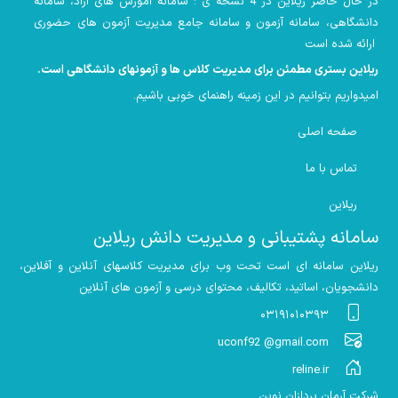
در حال حاضر ریلاین در 4 نسخه ی : سامانه آموزش های آزاد، سامانه
دانشگاهی، سامانه آزمون و سامانه جامع مدیریت آزمون های حضوری
ارائه شده است
ریلاین بستری مطمئن برای مدیریت کلاس ها و آزمونهای دانشگاهی است
.
امیدواریم بتوانیم در این زمینه راهنمای خوبی باشیم
.
صفحه اصلی
تماس با ما
ریلاین
سامانه پشتیبانی و مدیریت دانش ریلاین
ریلاین سامانه ای است تحت وب برای مدیریت کلاسهای آنلاین و آفلاین،
دانشجویان، اساتید، تکالیف، محتوای درسی و آزمون های آنلاین
۰۳۱۹۱۰۱۰۳۹۳
uconf92 @gmail.com
reline.ir
شرکت آرمان پردازان نوین