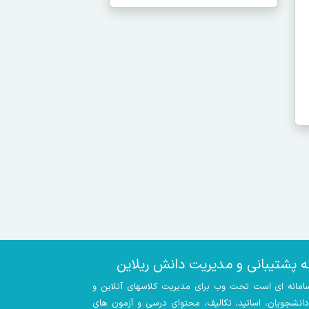
ه پشتیبانی و مدیریت دانش ریلاین
سامانه ای است تحت وب برای مدیریت کلاسهای آنلاین و
 دانشجویان، اساتید، تکالیف، محتوای درسی و آزمون های