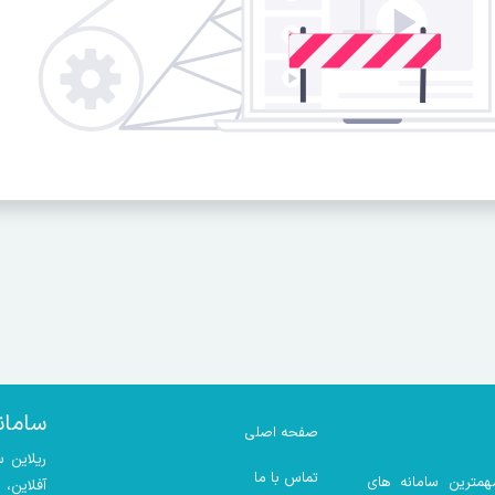
سامان
صفحه اصلی
ریلاین 
تماس با ما
همترین سامانه های
آفلاین،