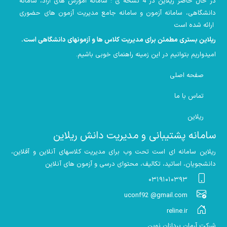
در حال حاضر ریلاین در 4 نسخه ی : سامانه آموزش های آزاد، سامانه
دانشگاهی، سامانه آزمون و سامانه جامع مدیریت آزمون های حضوری
ارائه شده است
ریلاین بستری مطمئن برای مدیریت کلاس ها و آزمونهای دانشگاهی است
.
امیدواریم بتوانیم در این زمینه راهنمای خوبی باشیم
.
صفحه اصلی
تماس با ما
ریلاین
سامانه پشتیبانی و مدیریت دانش ریلاین
ریلاین سامانه ای است تحت وب برای مدیریت کلاسهای آنلاین و آفلاین،
دانشجویان، اساتید، تکالیف، محتوای درسی و آزمون های آنلاین
۰۳۱۹۱۰۱۰۳۹۳
uconf92 @gmail.com
reline.ir
شرکت آرمان پردازان نوین