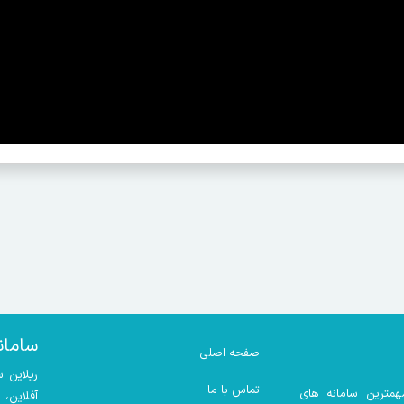
سامان
صفحه اصلی
ریلاین 
تماس با ما
همترین سامانه های
آفلاین،