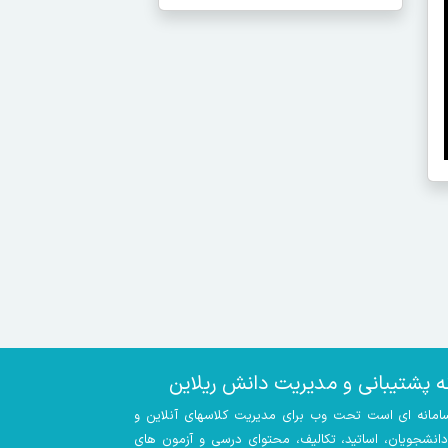
ه پشتیبانی و مدیریت دانش ریلاین
سامانه ای است تحت وب برای مدیریت کلاسهای آنلاین و
 دانشجویان، اساتید، تکالیف، محتوای درسی و آزمون های