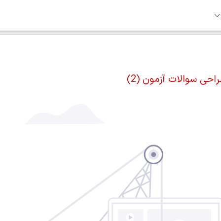
حی سوالات آزمون (2)