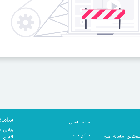
سامان
صفحه اصلی
ریلاین 
تماس با ما
همترین سامانه های
آفلاین،