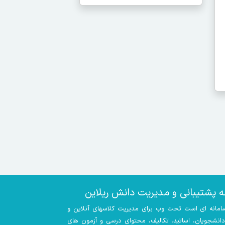
ه پشتیبانی و مدیریت دانش ریلاین
سامانه ای است تحت وب برای مدیریت کلاسهای آنلاین و
 دانشجویان، اساتید، تکالیف، محتوای درسی و آزمون های