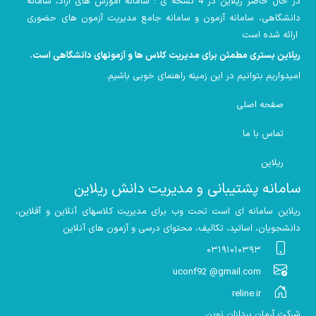
در حال حاضر ریلاین در 4 نسخه ی : سامانه آموزش های آزاد، سامانه
دانشگاهی، سامانه آزمون و سامانه جامع مدیریت آزمون های حضوری
ارائه شده است
ریلاین بستری مطمئن برای مدیریت کلاس ها و آزمونهای دانشگاهی است
.
امیدواریم بتوانیم در این زمینه راهنمای خوبی باشیم
.
صفحه اصلی
تماس با ما
ریلاین
سامانه پشتیبانی و مدیریت دانش ریلاین
ریلاین سامانه ای است تحت وب برای مدیریت کلاسهای آنلاین و آفلاین،
دانشجویان، اساتید، تکالیف، محتوای درسی و آزمون های آنلاین
۰۳۱۹۱۰۱۰۳۹۳
uconf92 @gmail.com
reline.ir
شرکت آرمان پردازان نوین