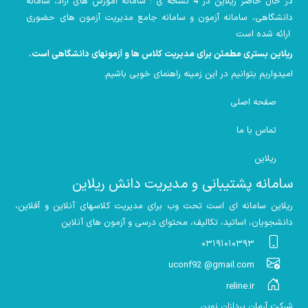
در حال حاضر ریلاین در 4 نسخه ی : سامانه آموزش های آزاد، سامانه
دانشگاهی، سامانه آزمون و سامانه جامع مدیریت آزمون های حضوری
ارائه شده است
ریلاین بستری مطمئن برای مدیریت کلاس ها و آزمونهای دانشگاهی است
.
امیدواریم بتوانیم در این زمینه راهنمای خوبی باشیم
.
صفحه اصلی
تماس با ما
ریلاین
سامانه پشتیبانی و مدیریت دانش ریلاین
ریلاین سامانه ای است تحت وب برای مدیریت کلاسهای آنلاین و آفلاین،
دانشجویان، اساتید، تکالیف، محتوای درسی و آزمون های آنلاین
۰۳۱۹۱۰۱۰۳۹۳
uconf92 @gmail.com
reline.ir
شرکت آرمان پردازان نوین