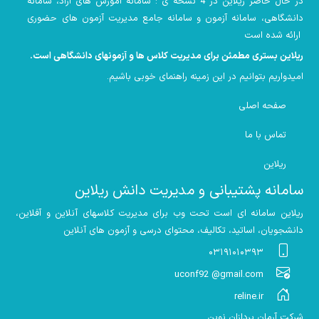
در حال حاضر ریلاین در 4 نسخه ی : سامانه آموزش های آزاد، سامانه
دانشگاهی، سامانه آزمون و سامانه جامع مدیریت آزمون های حضوری
ارائه شده است
ریلاین بستری مطمئن برای مدیریت کلاس ها و آزمونهای دانشگاهی است
.
امیدواریم بتوانیم در این زمینه راهنمای خوبی باشیم
.
صفحه اصلی
تماس با ما
ریلاین
سامانه پشتیبانی و مدیریت دانش ریلاین
ریلاین سامانه ای است تحت وب برای مدیریت کلاسهای آنلاین و آفلاین،
دانشجویان، اساتید، تکالیف، محتوای درسی و آزمون های آنلاین
۰۳۱۹۱۰۱۰۳۹۳
uconf92 @gmail.com
reline.ir
شرکت آرمان پردازان نوین