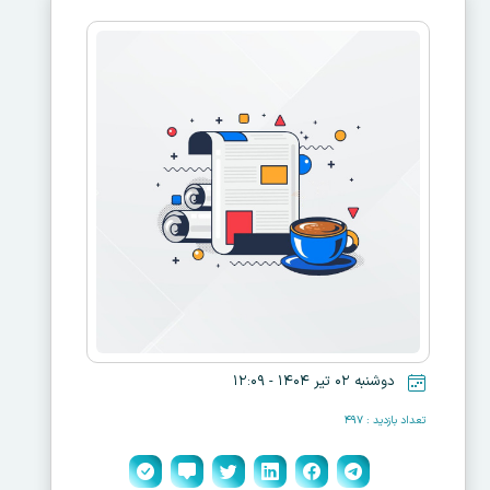
دوشنبه ۰۲ تیر ۱۴۰۴ - ۱۲:۰۹
تعداد بازدید : ۴۹۷