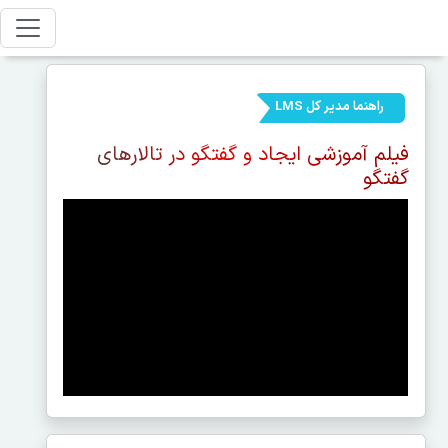
راهنما مدیر کل LMS
فیلم آموزشی ایجاد و گفتگو در تالارهای
گفتگو