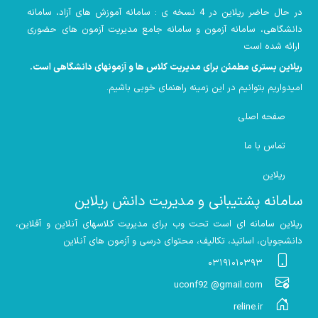
در حال حاضر ریلاین در 4 نسخه ی : سامانه آموزش های آزاد، سامانه
دانشگاهی، سامانه آزمون و سامانه جامع مدیریت آزمون های حضوری
ارائه شده است
ریلاین بستری مطمئن برای مدیریت کلاس ها و آزمونهای دانشگاهی است
.
امیدواریم بتوانیم در این زمینه راهنمای خوبی باشیم
.
صفحه اصلی
تماس با ما
ریلاین
سامانه پشتیبانی و مدیریت دانش ریلاین
ریلاین سامانه ای است تحت وب برای مدیریت کلاسهای آنلاین و آفلاین،
دانشجویان، اساتید، تکالیف، محتوای درسی و آزمون های آنلاین
۰۳۱۹۱۰۱۰۳۹۳
uconf92 @gmail.com
reline.ir