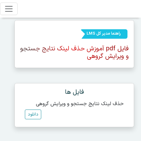
راهنما مدیر کل LMS
فایل pdf آموزش حذف لینک نتایج جستجو
و ویرایش گروهی
فایل ها
حذف لینک نتایج جستجو و ویرایش گروهی
دانلود