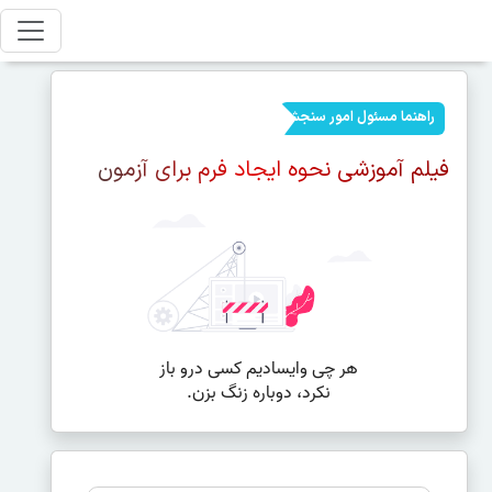
راهنما مسئول امور سنجش
فیلم آموزشی نحوه ایجاد فرم برای آزمون