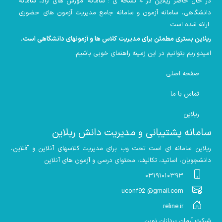
در حال حاضر ریلاین در 4 نسخه ی : سامانه آموزش های آزاد، سامانه
دانشگاهی، سامانه آزمون و سامانه جامع مدیریت آزمون های حضوری
ارائه شده است
ریلاین بستری مطمئن برای مدیریت کلاس ها و آزمونهای دانشگاهی است
.
امیدواریم بتوانیم در این زمینه راهنمای خوبی باشیم
.
صفحه اصلی
تماس با ما
ریلاین
سامانه پشتیبانی و مدیریت دانش ریلاین
ریلاین سامانه ای است تحت وب برای مدیریت کلاسهای آنلاین و آفلاین،
دانشجویان، اساتید، تکالیف، محتوای درسی و آزمون های آنلاین
۰۳۱۹۱۰۱۰۳۹۳
uconf92 @gmail.com
reline.ir
شرکت آرمان پردازان نوین